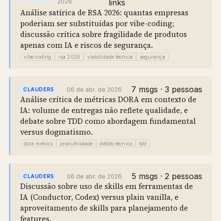
2026
links
Análise satírica de RSA 2026: quantas empresas
poderiam ser substituídas por vibe-coding;
discussão crítica sobre fragilidade de produtos
apenas com IA e riscos de segurança.
vibe coding
rsa 2026
viabilidade técnica
segurança
7 msgs · 3 pessoas
06 de abr. de 2026
CLAUDERS
Análise crítica de métricas DORA em contexto de
IA: volume de entregas não reflete qualidade, e
debate sobre TDD como abordagem fundamental
versus dogmatismo.
dora metrics
produtividade
débito técnico
tdd
5 msgs · 2 pessoas
06 de abr. de 2026
CLAUDERS
Discussão sobre uso de skills em ferramentas de
IA (Conductor, Codex) versus plain vanilla, e
aproveitamento de skills para planejamento de
features.